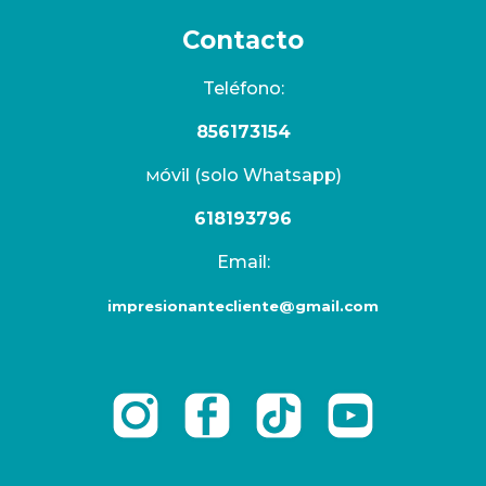
Contacto
Teléfono:
856173154
óvil (solo Whatsapp)
M
618193796
Email:
impresionantecliente@gmail.com