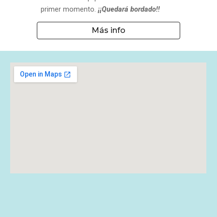
primer momento.
¡¡Quedará bordado!!
Más info